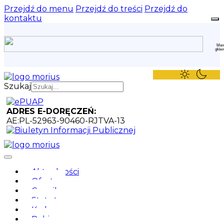
Przejdź do menu
Przejdź do treści
Przejdź do
kontaktu
Szukaj
ADRES E-DORĘCZEŃ:
AE:PL-52963-90460-RJTVA-13
Aktualności
Oferta
Cennik
Statut
Kadra
Pobierz