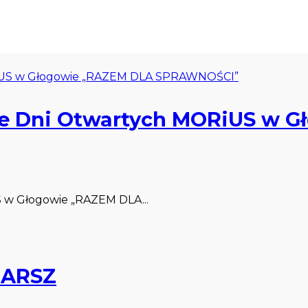
ie Dni Otwartych MORiUS w 
 w Głogowie „RAZEM DLA...
MARSZ