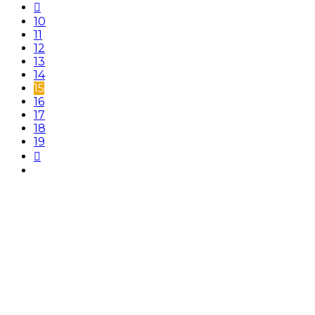
10
11
12
13
14
15
16
17
18
19