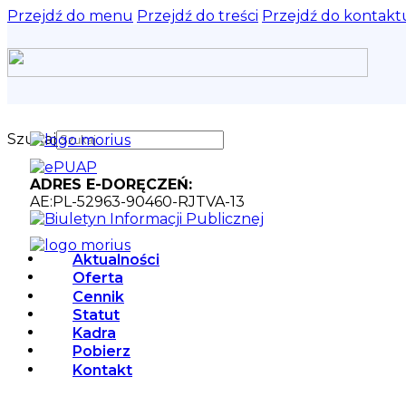
Przejdź do menu
Przejdź do treści
Przejdź do kontakt
Szukaj
ADRES E-DORĘCZEŃ:
AE:PL-52963-90460-RJTVA-13
Aktualności
Oferta
Cennik
Statut
Kadra
Pobierz
Kontakt