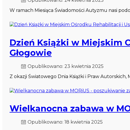
Opublikowano: 24 kwietnia 2025
W ramach Miesiąca Świadomości Autyzmu nasi podopiec
Dzień Książki w Miejskim O
Głogowie
Opublikowano: 23 kwietnia 2025
Z okazji Światowego Dnia Książki i Praw Autorskich, M
Wielkanocna zabawa w MOR
Opublikowano: 18 kwietnia 2025