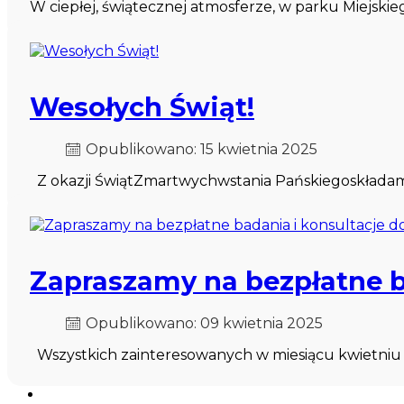
W ciepłej, świątecznej atmosferze, w parku Miejskiego
Wesołych Świąt!
Opublikowano: 15 kwietnia 2025
Z okazji ŚwiątZmartwychwstania Pańskiegoskładamy 
Zapraszamy na bezpłatne b
Opublikowano: 09 kwietnia 2025
Wszystkich zainteresowanych w miesiącu kwietniu s