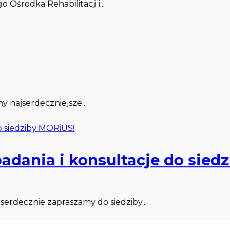
 Ośrodka Rehabilitacji i...
najserdeczniejsze...
adania i konsultacje do sied
erdecznie zapraszamy do siedziby...