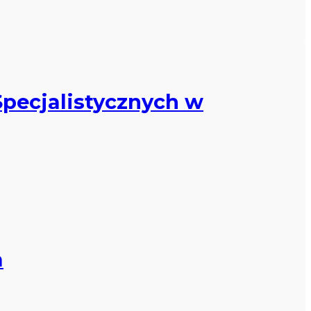
Specjalistycznych w
a